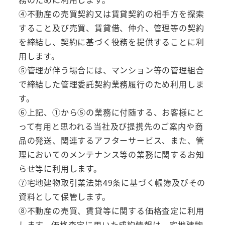
④不動産の売買契約又は賃貸契約の相手方を探索
すること及び売買、賃貸借、仲介、管理等の契約
を締結し、契約に基づく役務を提供することに利
用します。
⑤管理が伴う場合には、マンション等の管理組合
で締結した管理委託契約業務履行のため利用しま
す。
⑥上記、①から⑤の業務に付随する、お客様にと
って有用と思われる当社及び提携先のご案内や商
品の発送、関連するアフターサービス、また、管
理においてのメンテナンス等の業務に関するお知
らせ等に利用します。
⑦宅地建物取引業法第49条に基づく帳簿及びその
資料として保管します。
⑧不動産の売買、賃貸等に関する価格査定に利用
します。価格査定に用いた成約情報は、宅地建物