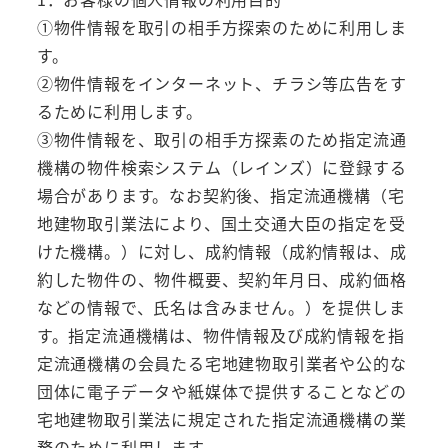
①物件情報を取引の相手方探索のために利用しま
す。
②物件情報をインターネット、チラシ等広告をす
るために利用します。
③物件情報を、取引の相手方探素のため指定流通
機構の物件検索システム（レインズ）に登録する
場合があります。なお契約後、指定流通機構（宅
地建物取引業法により、国土交通大臣の指定を受
けた機構。）に対し、成約情報（成約情報は、成
約した物件の、物件概要、契約年月日、成約価格
などの情報で、氏名は含みません。）を提供しま
す。指定流通機構は、物件情報及び成約情報を指
定流通機構の会員たる宅地建物取引業者や公的な
団体に電子データや紙媒体で提供することなどの
宅地建物取引業法に規定された指定流通機構の業
務のために利用します。