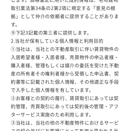
取引業法第34条の2第2項に規定する「意見の根
拠」として仲介の依頼者に提供することがありま
す。
⑨下記3記載の第三者に提供します。
2.当社が保有している個人情報と利用目的
①当社は、当社との不動産取引に伴い賃貸物件の
入居希望者様・入居者様、売買物件の申込者様・
購入者様、管理もしくは媒介の委託を受けた不動
産の所有者その権利者様から受領した申込書、契
約書等に記載された個人情報、その他適正な手段
で入手した個人情報を有しています。
②お客様との契約の履行、賃貸取引にあっては契
約管理、売買取引にあっては契約後の管理・アフ
ターサービス実施のため利用します。
③当社は、当社の他の不動産物件におけるサービ
スの紹介並びにお客様にとって有用と思われる当